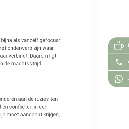
bijna als vanzelf gefocust
het onderwerp zijn waar
aar verbindt. Daarom ligt
an de machtsstrijd.
kinderen aan de ruzies ten
 en conflicten in een
pijn moet aandacht krijgen,
.