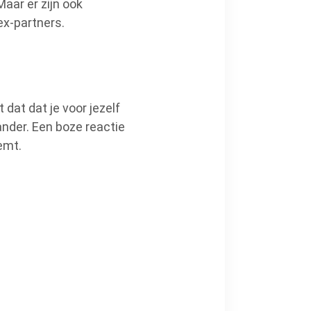
Maar er zijn ook
ex-partners.
dat dat je voor jezelf
ander. Een boze reactie
emt.