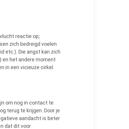
lucht reactie op;
sen zich bedreigd voelen
d etc.). Die angst kan zich
ie) en het andere moment
 in een vicieuze cirkel.
jn om nog in contact te
 terug te krijgen. Door je
Negatieve aandacht is beter
 dat dit voor