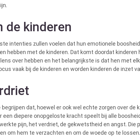
jn.
 de kinderen
te intenties zullen voelen dat hun emotionele boosheid 
en hebben met de kinderen. Dat komt doordat kinderen 
ens over hebben en het belangrijkste is dat hen met elk
cus vaak bij de kinderen en worden kinderen de inzet v
driet
e begrijpen dat, hoewel er ook wel echte zorgen over de 
r een diepere onopgeloste kracht speelt bij alle boosheid
werkte pijn, het verdriet, de gekwetstheid en angst. Die 
den om hem te verzachten en om de woede op te lossen