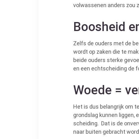
volwassenen anders zou zi
Boosheid en
Zelfs de ouders met de bes
wordt op zaken die te mak
beide ouders sterke gevoel
en een echtscheiding de fo
Woede = ver
Het is dus belangrijk om t
grondslag kunnen liggen, e
scheiding. Dat is de onver
naar buiten gebracht wor