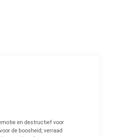
 emotie en destructief voor
 voor de boosheid; verraad