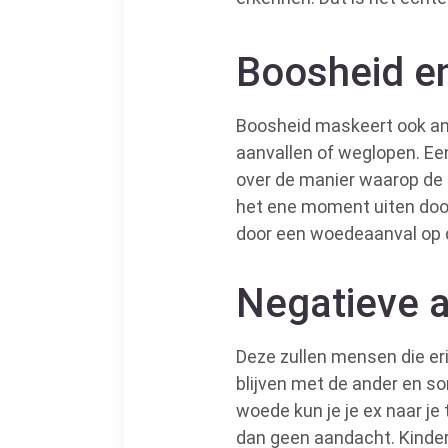
Boosheid e
Boosheid maskeert ook angs
aanvallen of weglopen. Ee
over de manier waarop de t
het ene moment uiten door
door een woedeaanval op de
Negatieve 
Deze zullen mensen die er
blijven met de ander en so
woede kun je je ex naar je
dan geen aandacht. Kinder