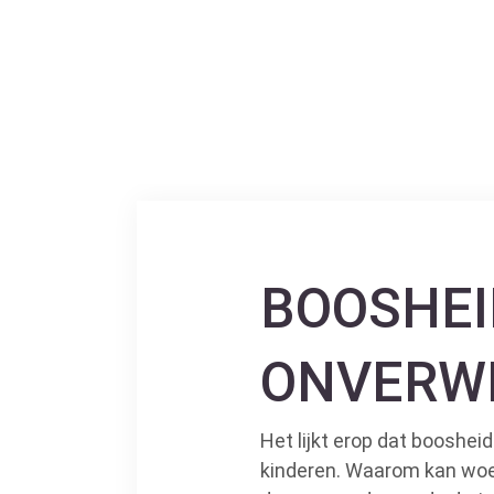
BOOSHEI
ONVERWE
Het lijkt erop dat boosheid
kinderen. Waarom kan woede