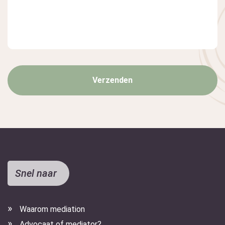
Snel naar
Waarom mediation
Advocaat of mediator?