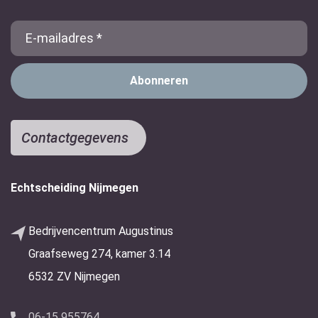
E-
Mail
Contactgegevens
Echtscheiding Nijmegen
Bedrijvencentrum Augustinus
Graafseweg 274, kamer 3.14
6532 ZV Nijmegen
06-15 955764