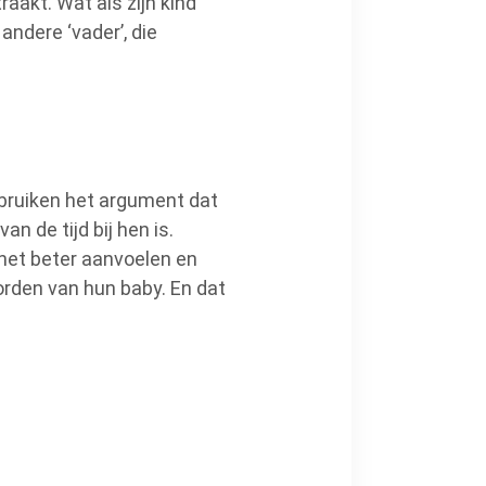
aakt. Wat als zijn kind
ndere ‘vader’, die
ebruiken het argument dat
an de tijd bij hen is.
e het beter aanvoelen en
worden van hun baby. En dat