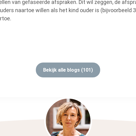
tellen van gefaseerde afspraken. Dit wil zeggen, de afsp
ders naartoe willen als het kind ouder is (bijvoorbeeld 3 
rtoe.
Bekijk alle blogs (101)