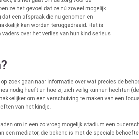
en ze het gevoel dat ze nú zoveel mogelijk
g dat een afspraak die nu genomen en
akkelijk kan worden teruggedraaid. Het is
 vaders over het verlies van hun kind serieus
n?
op zoek gaan naar informatie over wat precies de behoe
mes nodig heeft en hoe zij zich veilig kunnen hechten (de
makkelijker om een verschuiving te maken van een focu
eften van het kindje.
 raden om in een zo vroeg mogelijk stadium een oudersch
an een mediator, die bekend is met de speciale behoefte