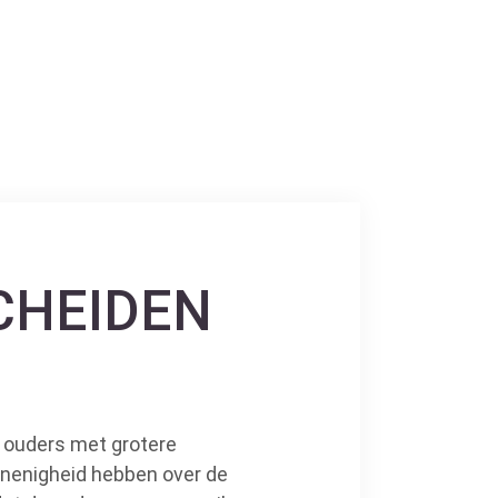
CHEIDEN
n ouders met grotere
 onenigheid hebben over de