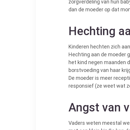
zorgverdeling van hun baby
dan de moeder op dat momen
Hechting a
Kinderen hechten zich aan 
Hechting aan de moeder ga
het kind negen maanden d
borstvoeding van haar krijg
De moeder is meer receptie
responsief (ze weet wat z
Angst van va
Vaders weten meestal wel 