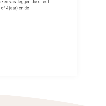
raken vastleggen die direct
of 4 jaar) en de