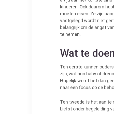
kinderen. Ook daarom hebb
moeten eisen. Ze zijn ban
vastgelegd wordt niet gem
belangrijk om de angst van
te nemen.
Wat te doe
Ten eerste kunnen ouders 
zijn, wat hun baby of dreu
Hopelijk wordt het dan ge
naar een focus op de beho
Ten tweede, is het aan te
Liefst onder begeleiding v