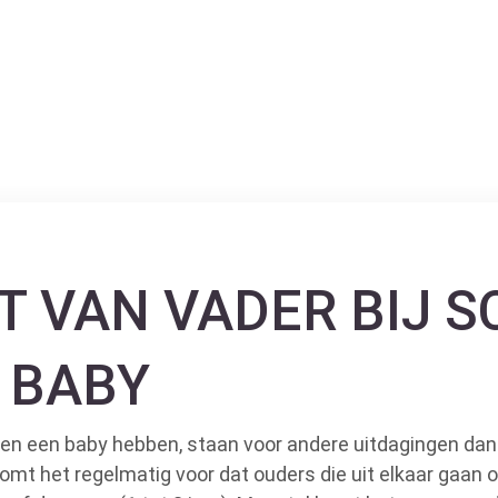
T VAN VADER BIJ S
 BABY
n en een baby hebben, staan voor andere uitdagingen da
 komt het regelmatig voor dat ouders die uit elkaar gaan