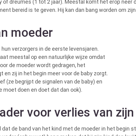
 of dreumes (1 tot 2 jaar). Meestal komt het erop neer 
t bereid is te geven. Hij kan dan bang worden om zijn k
an moeder
hun verzorgers in de eerste levensjaren.
at meestal op een natuurlijke wijze omdat
oor de moeder wordt gedragen, het
t en zij in het begin meer voor de baby zorgt.
f (ze begrijpt de signalen van de baby) en
e moet doen en doet dat dan ook).
der voor verlies van zijn
dat de band van het kind met de moeder in het begin st