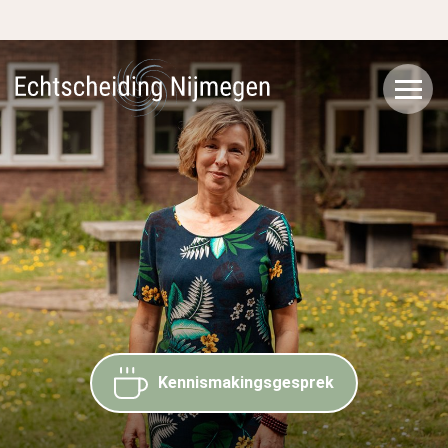
Kennismakingsgesprek