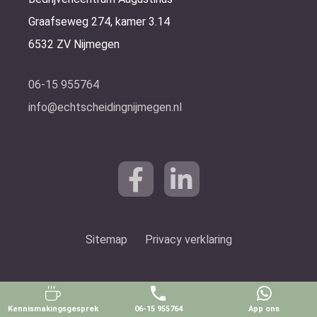
Graafseweg 274, kamer 3.14
6532 ZV Nijmegen
06-15 955764
info@echtscheidingnijmegen.nl
Sitemap
Privacy verklaring
Kennismakingsgesprek
06-15 955764
App ons