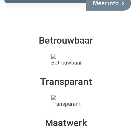
Meer info
Betrouwbaar
Transparant
Maatwerk