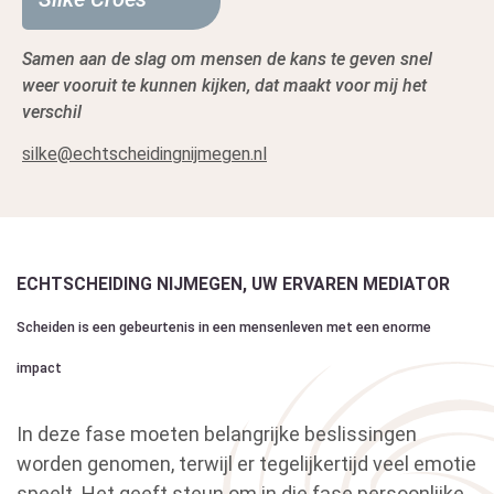
Samen aan de slag om mensen de kans te geven snel
weer vooruit te kunnen kijken, dat maakt voor mij het
verschil
silke@echtscheidingnijmegen.nl
ECHTSCHEIDING NIJMEGEN, UW ERVAREN MEDIATOR
Scheiden is een gebeurtenis in een mensenleven met een enorme
impact
In deze fase moeten belangrijke beslissingen
worden genomen, terwijl er tegelijkertijd veel emotie
speelt. Het geeft steun om in die fase persoonlijke