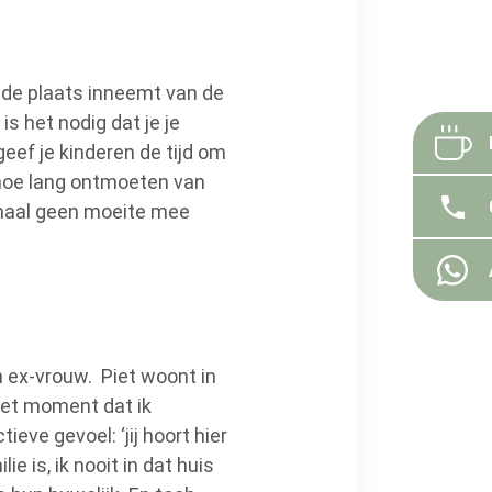
w de plaats inneemt van de
is het nodig dat je je
geef je kinderen de tijd om
 hoe lang ontmoeten van
lemaal geen moeite mee
n ex-vrouw. Piet woont in
het moment dat ik
eve gevoel: ‘jij hoort hier
ie is, ik nooit in dat huis