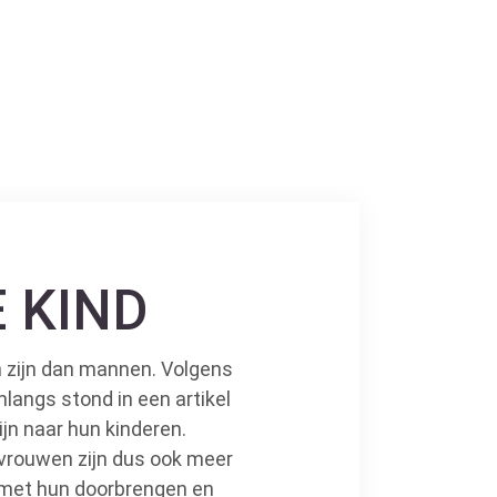
E KIND
 zijn dan mannen. Volgens
langs stond in een artikel
jn naar hun kinderen.
 vrouwen zijn dus ook meer
 met hun doorbrengen en