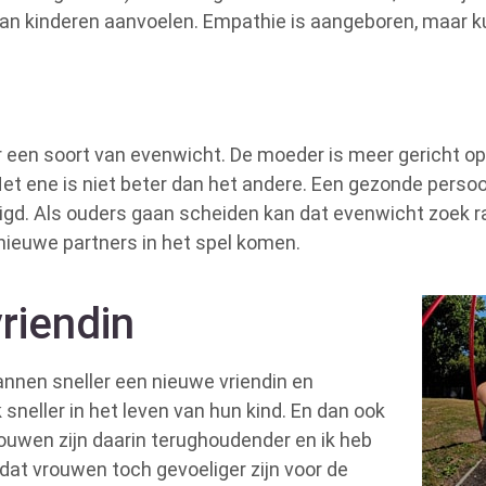
an kinderen aanvoelen. Empathie is aangeboren, maar ku
er een soort van evenwicht. De moeder is meer gericht op
Het ene is niet beter dan het andere. Een gezonde persoo
nigd. Als ouders gaan scheiden kan dat evenwicht zoek r
nieuwe partners in het spel komen.
riendin
annen sneller een nieuwe vriendin en
 sneller in het leven van hun kind. En dan ook
uwen zijn daarin terughoudender en ik heb
dat vrouwen toch gevoeliger zijn voor de