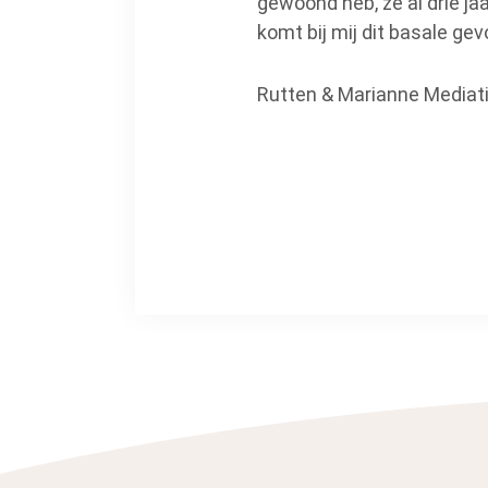
gewoond heb, ze al drie jaa
komt bij mij dit basale ge
Rutten & Marianne Mediat