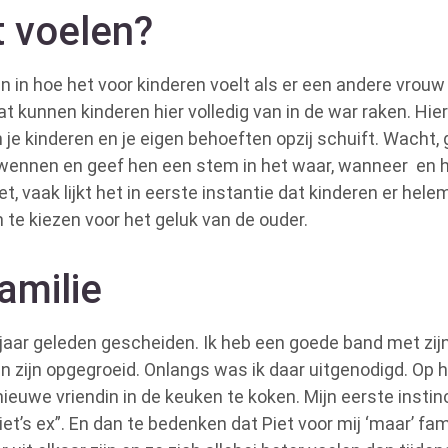
 voelen?
ven in hoe het voor kinderen voelt als er een andere vrou
t kunnen kinderen hier volledig van in de war raken. Hier 
 je kinderen en je eigen behoeften opzij schuift. Wacht, 
 wennen en geef hen een stem in het waar, wanneer en
t, vaak lijkt het in eerste instantie dat kinderen er he
m te kiezen voor het geluk van de ouder.
amilie
r jaar geleden gescheiden. Ik heb een goede band met zij
n zijn opgegroeid. Onlangs was ik daar uitgenodigd. Op 
uwe vriendin in de keuken te koken. Mijn eerste instincti
iet’s ex”. En dan te bedenken dat Piet voor mij ‘maar’ famil