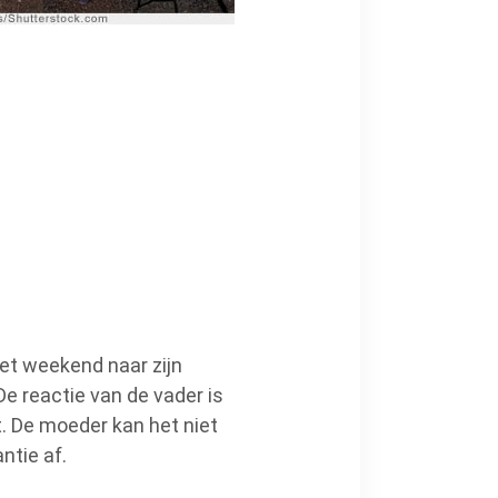
het weekend naar zijn
 De reactie van de vader is
. De moeder kan het niet
ntie af.