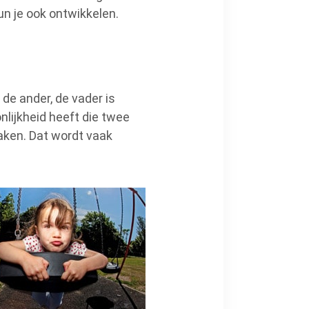
n je ook ontwikkelen.
 de ander, de vader is
nlijkheid heeft die twee
aken. Dat wordt vaak