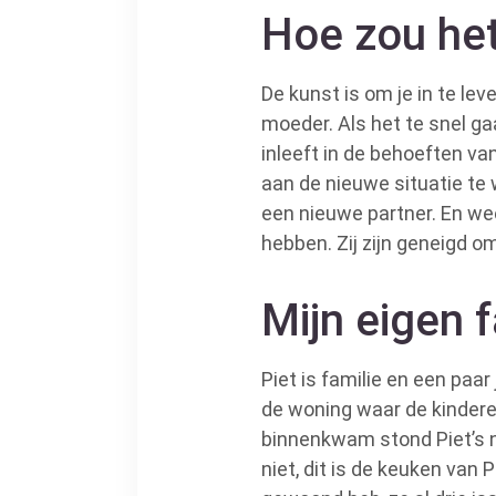
Hoe zou het
De kunst is om je in te le
moeder. Als het te snel gaa
inleeft in de behoeften van
aan de nieuwe situatie te
een nieuwe partner. En wee
hebben. Zij zijn geneigd o
Mijn eigen f
Piet is familie en een paa
de woning waar de kindere
binnenkwam stond Piet’s nie
niet, dit is de keuken van P