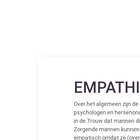
EMPATHIE
Over het algemeen zijn de
psychologen en hersenonde
in de Trouw dat mannen di
Zorgende mannen kunnen zi
empatisch omdat ze (over 