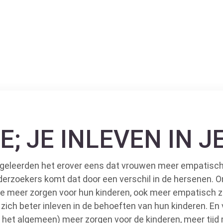
; JE INLEVEN IN J
 geleerden het erover eens dat vrouwen meer empatisch
rzoekers komt dat door een verschil in de hersenen. On
e meer zorgen voor hun kinderen, ook meer empatisch zi
ch beter inleven in de behoeften van hun kinderen. En
het algemeen) meer zorgen voor de kinderen, meer tijd