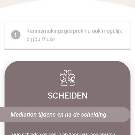
Kennismakingsgesprek nu ook mogelijk
bij jou thuis!
SCHEIDEN
Mediation tijdens en na de scheiding
Ga je scheiden en ben je op zoek naar een ervaren