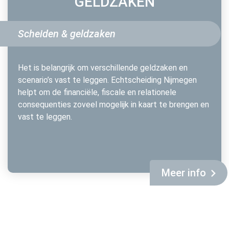
GELDZAKEN
Scheiden & geldzaken
Het is belangrijk om verschillende geldzaken en
scenario’s vast te leggen. Echtscheiding Nijmegen
helpt om de financiële, fiscale en relationele
consequenties zoveel mogelijk in kaart te brengen en
vast te leggen.
Meer info