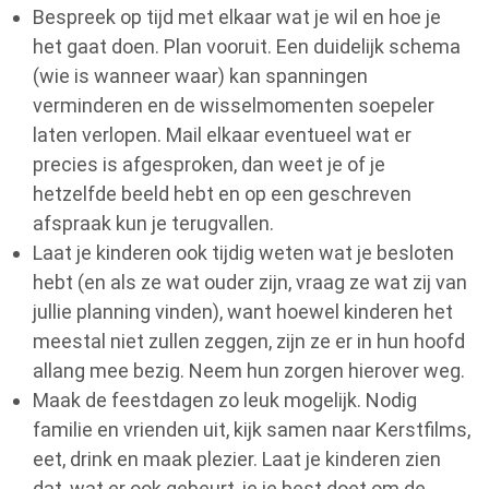
Bespreek op tijd met elkaar wat je wil en hoe je
het gaat doen. Plan vooruit. Een duidelijk schema
(wie is wanneer waar) kan spanningen
verminderen en de wisselmomenten soepeler
laten verlopen. Mail elkaar eventueel wat er
precies is afgesproken, dan weet je of je
hetzelfde beeld hebt en op een geschreven
afspraak kun je terugvallen.
Laat je kinderen ook tijdig weten wat je besloten
hebt (en als ze wat ouder zijn, vraag ze wat zij van
jullie planning vinden), want hoewel kinderen het
meestal niet zullen zeggen, zijn ze er in hun hoofd
allang mee bezig. Neem hun zorgen hierover weg.
Maak de feestdagen zo leuk mogelijk. Nodig
familie en vrienden uit, kijk samen naar Kerstfilms,
eet, drink en maak plezier. Laat je kinderen zien
dat, wat er ook gebeurt, je je best doet om de